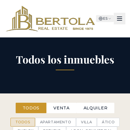
ES
Todos los inmuebles
TODOS
VENTA
ALQUILER
TODOS
APARTAMENTO
VILLA
ÁTICO