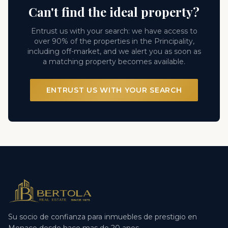
Can't find the ideal property?
Entrust us with your search: we have access to
over 90% of the properties in the Principality,
including off-market, and we alert you as soon as
a matching property becomes available.
ENTRUST US WITH YOUR SEARCH
Su socio de confianza para inmuebles de prestigio en