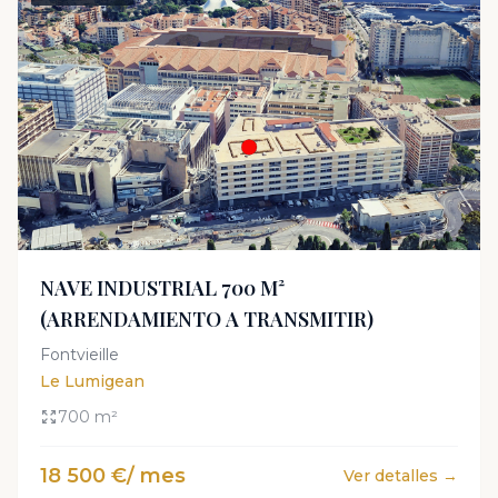
NAVE INDUSTRIAL 700 M²
(ARRENDAMIENTO A TRANSMITIR)
Fontvieille
Le Lumigean
700 m²
18 500 €/ mes
Ver detalles →