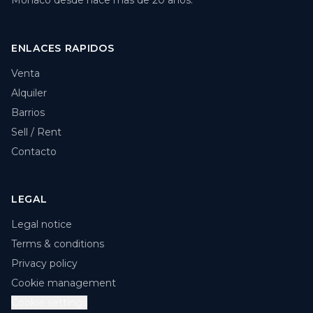
Monaco desde hace mas de 20 anos.
ENLACES RAPIDOS
Venta
Alquiler
Barrios
Sell / Rent
Contacto
LEGAL
Legal notice
Terms & conditions
Privacy policy
Cookie management
Cookie settings