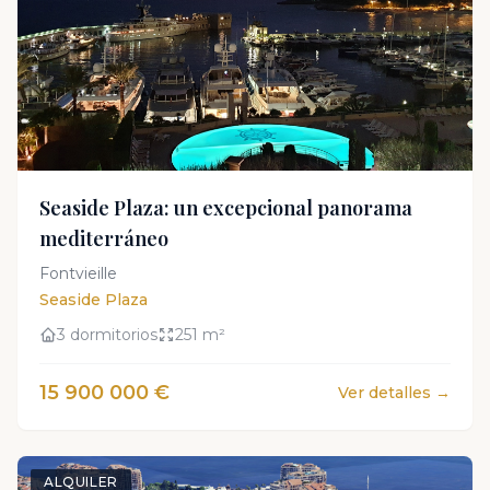
Seaside Plaza: un excepcional panorama
mediterráneo
Fontvieille
Seaside Plaza
3 dormitorios
251 m²
15 900 000 €
Ver detalles →
ALQUILER