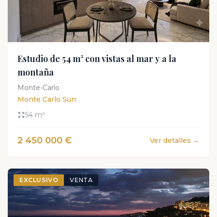
Estudio de 54 m² con vistas al mar y a la
montaña
Monte-Carlo
Monte Carlo Sun
54 m²
2 450 000 €
Ver detalles →
EXCLUSIVO
VENTA