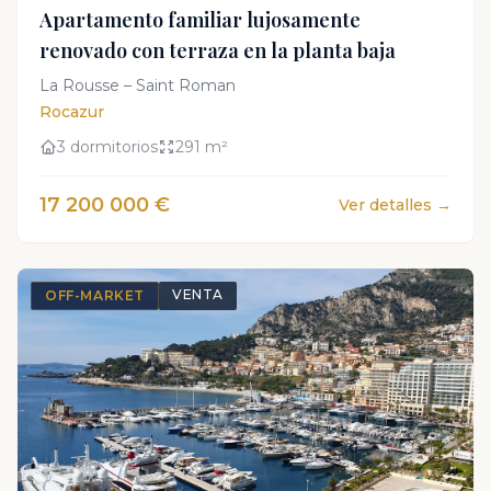
Apartamento familiar lujosamente
renovado con terraza en la planta baja
La Rousse – Saint Roman
Rocazur
3 dormitorios
291 m²
17 200 000 €
Ver detalles →
VENTA
OFF-MARKET