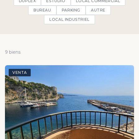
DUPLEX
ESTUDIO
LOCAL COMMERCIAL
BUREAU
PARKING
AUTRE
LOCAL INDUSTRIEL
9 biens
VENTA