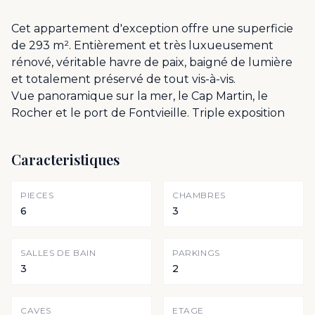
Cet appartement d'exception offre une superficie
de 293 m². Entièrement et très luxueusement
rénové, véritable havre de paix, baigné de lumière
et totalement préservé de tout vis-à-vis.
Vue panoramique sur la mer, le Cap Martin, le
Rocher et le port de Fontvieille. Triple exposition
Caracteristiques
PIECES
CHAMBRES
6
3
SALLES DE BAIN
PARKINGS
3
2
CAVES
ETAGE