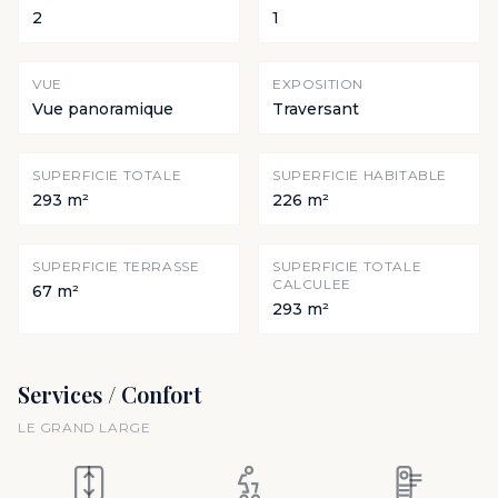
2
1
VUE
EXPOSITION
Vue panoramique
Traversant
SUPERFICIE TOTALE
SUPERFICIE HABITABLE
293 m²
226 m²
SUPERFICIE TERRASSE
SUPERFICIE TOTALE
CALCULEE
67 m²
293 m²
Services / Confort
LE GRAND LARGE