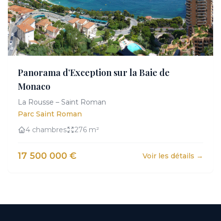
Panorama d’Exception sur la Baie de
Monaco
La Rousse – Saint Roman
Parc Saint Roman
4 chambres
276 m²
17 500 000 €
Voir les détails →