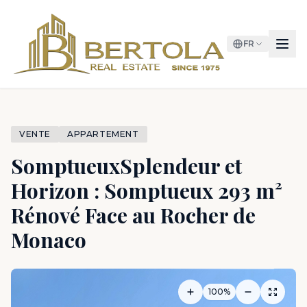
FR
VENTE
APPARTEMENT
SomptueuxSplendeur et
Horizon : Somptueux 293 m²
Rénové Face au Rocher de
Monaco
100%