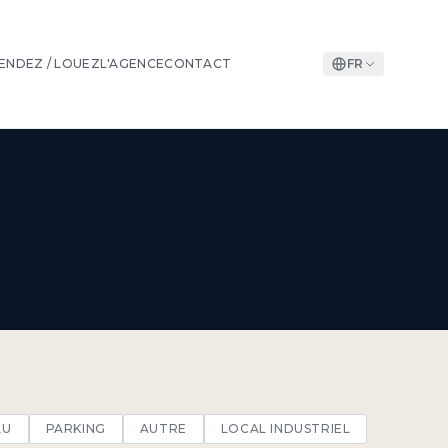
ENDEZ / LOUEZ
L'AGENCE
CONTACT
FR
AU
PARKING
AUTRE
LOCAL INDUSTRIEL