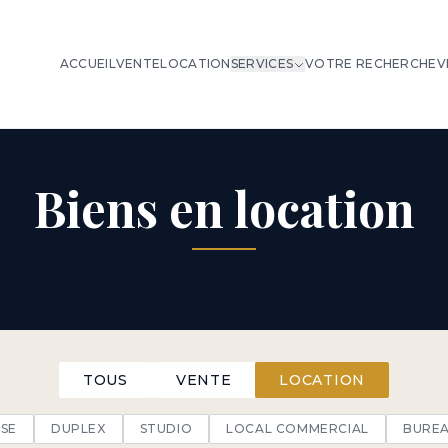
ACCUEIL
VENTE
LOCATION
SERVICES
VOTRE RECHERCHE
V
Biens en location
TOUS
VENTE
LOCATION
SE
DUPLEX
STUDIO
LOCAL COMMERCIAL
BURE