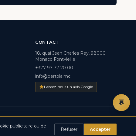
CONTACT
18, quai Jean Charles Rey, 98000
Monaco Fontvieille
+377 97 77 20 00
info@bertola.mc
Laissez-nous un avis Google
💬
ions
kie publicitaire ou de
Refuser
Accepter