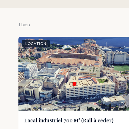
1 bien
LOCATION
Local industriel 700 M² (Bail à céder)