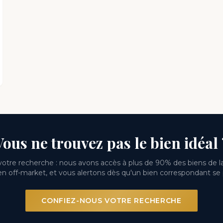
Vous ne trouvez pas le bien idéal 
otre recherche : nous avons accès à plus de 90% des biens de la
n off-market, et vous alertons dès qu'un bien correspondant se
CONFIEZ-NOUS VOTRE RECHERCHE