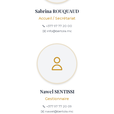
Sabrina ROUQUAUD
Accueil / Secrétariat
📞 +377 97 77 20 00
✉️ info@bertola.mc
Nawel SENTISSI
Gestionnaire
📞 +377 97 77 20 09
✉️ nawel@bertola.mc