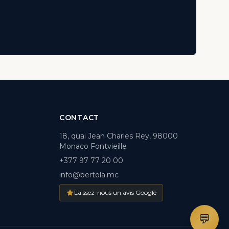
CONTACT
18, quai Jean Charles Rey, 98000
Monaco Fontvieille
+377 97 77 20 00
info@bertola.mc
Laissez-nous un avis Google
💬