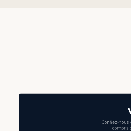
Confiez-nous v
compris e