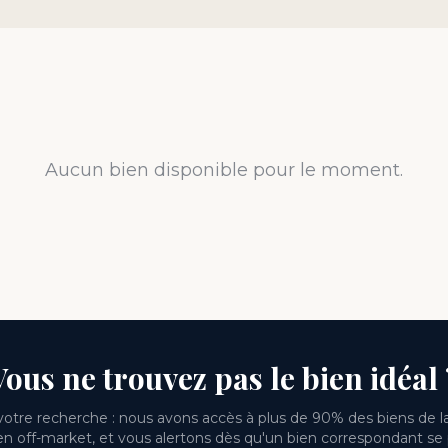
Aucun bien disponible pour le moment.
Vous ne trouvez pas le bien idéal 
otre recherche : nous avons accès à plus de 90% des biens de la
n off-market, et vous alertons dès qu'un bien correspondant se