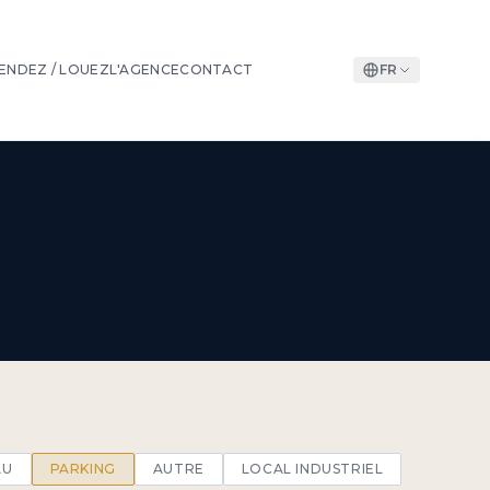
ENDEZ / LOUEZ
L'AGENCE
CONTACT
FR
AU
PARKING
AUTRE
LOCAL INDUSTRIEL