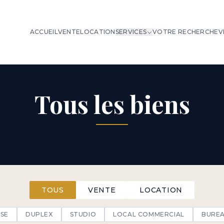
ACCUEIL
VENTE
LOCATION
SERVICES
VOTRE RECHERCHE
V
Tous les biens
TOUS
VENTE
LOCATION
SE
DUPLEX
STUDIO
LOCAL COMMERCIAL
BURE