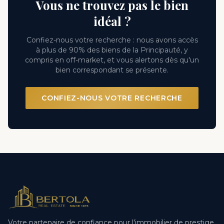
Vous ne trouvez pas le bien
idéal ?
Confiez-nous votre recherche : nous avons accès
à plus de 90% des biens de la Principauté, y
compris en off-market, et vous alertons dès qu'un
bien correspondant se présente.
CONFIEZ-NOUS VOTRE RECHERCHE
Votre partenaire de confiance pour l'immobilier de prestige