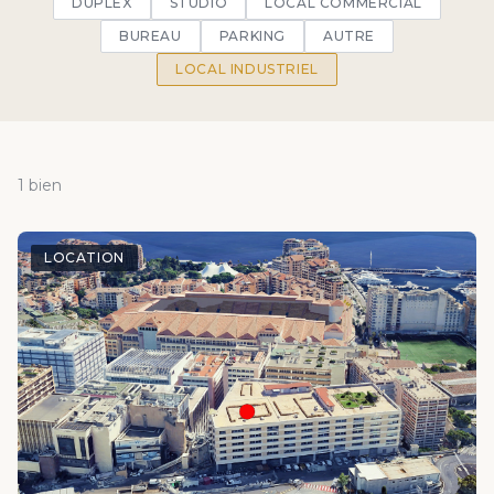
DUPLEX
STUDIO
LOCAL COMMERCIAL
BUREAU
PARKING
AUTRE
LOCAL INDUSTRIEL
1 bien
LOCATION