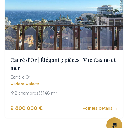
Carré d'Or | Élégant 3 pièces | Vue Casino et
mer
Carré d'Or
Riviera Palace
2 chambres
148 m²
9 800 000 €
Voir les détails →
💬