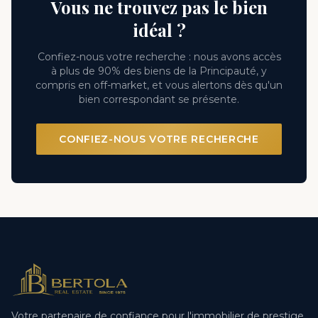
Vous ne trouvez pas le bien
idéal ?
Confiez-nous votre recherche : nous avons accès
à plus de 90% des biens de la Principauté, y
compris en off-market, et vous alertons dès qu'un
bien correspondant se présente.
CONFIEZ-NOUS VOTRE RECHERCHE
Votre partenaire de confiance pour l'immobilier de prestige