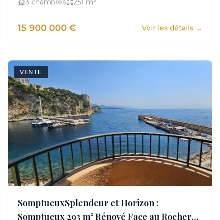
3 chambres
251 m²
15 900 000 €
Voir les détails →
VENTE
SomptueuxSplendeur et Horizon :
Somptueux 293 m² Rénové Face au Rocher