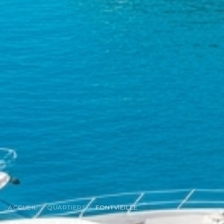
ACCUEIL
›
QUARTIERS
›
FONTVIEILLE