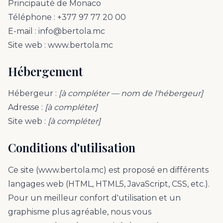
Principauté de Monaco
Téléphone : +377 97 77 20 00
E-mail : info@bertola.mc
Site web : www.bertola.mc
Hébergement
Hébergeur :
[à compléter — nom de l'hébergeur]
Adresse :
[à compléter]
Site web :
[à compléter]
Conditions d'utilisation
Ce site (www.bertola.mc) est proposé en différents
langages web (HTML, HTML5, JavaScript, CSS, etc.).
Pour un meilleur confort d'utilisation et un
graphisme plus agréable, nous vous