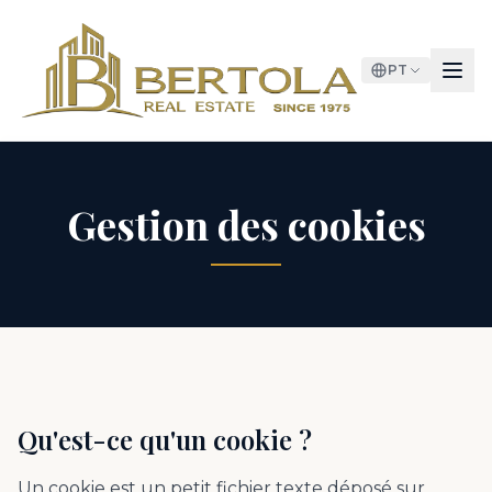
PT
Gestion des cookies
Qu'est-ce qu'un cookie ?
Un cookie est un petit fichier texte déposé sur